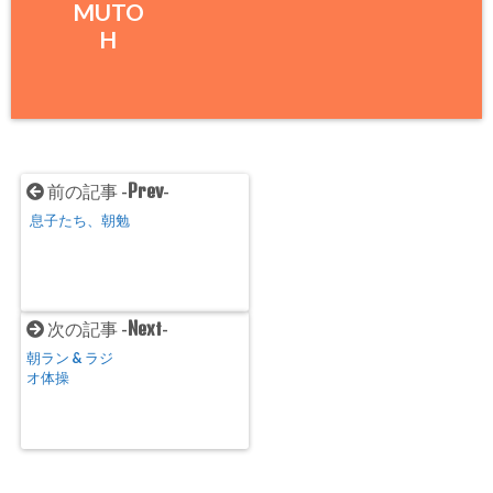
MUTO
H
Prev
前の記事 -
-
息子たち、朝勉
Next
次の記事 -
-
朝ラン & ラジ
オ体操