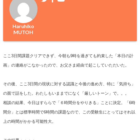
Haruhiko
MUTOH
ここ3日間課題クリアできず、今朝も9時を過ぎても約束した「本日の計
画」の連絡がこなかったので、お父さま経由で起こしていただいた。
その後、ここ3日間の現状に対する認識と今後の進め方、特に「気持ち」
の面で話をした。わたしもいままでになく「厳しいトーン」で。。。
相談の結果、今日はすららで「６時間分をやりきる」ことに決定。「6時
間分」とは標準時間で6時間の課題なので、この受験生にとってはそれ以
上の時間がかかる可能性大。