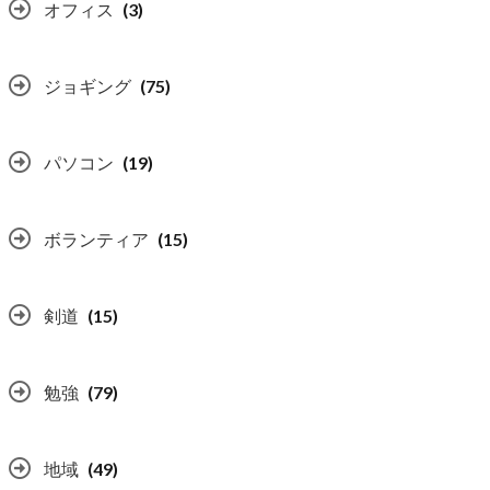
オフィス
(3)
ジョギング
(75)
パソコン
(19)
ボランティア
(15)
剣道
(15)
勉強
(79)
地域
(49)