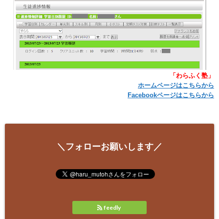
「わらふく塾」
ホームページはこちらから
Facebookページはこちらから
＼フォローお願いします／
feedly