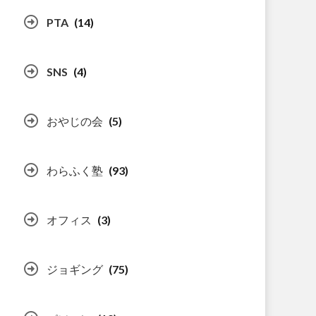
PTA
(14)
SNS
(4)
おやじの会
(5)
わらふく塾
(93)
オフィス
(3)
ジョギング
(75)