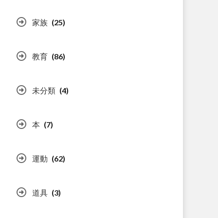
家族
(25)
教育
(86)
未分類
(4)
本
(7)
運動
(62)
道具
(3)