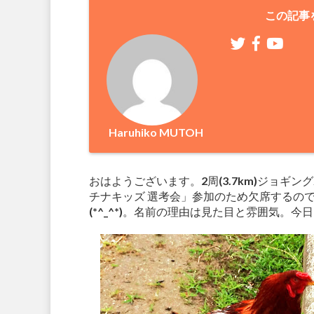
この記事
Haruhiko MUTOH
おはようございます。2周(3.7km)ジョ
チナキッズ 選考会」参加のため欠席するので
(*^_^*)。名前の理由は見た目と雰囲気。今日も