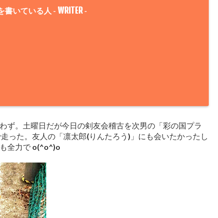
WRITER
を書いている人 -
-
ギングわず。土曜日だが今日の剣友会稽古を次男の「彩の国プラ
走った。友人の「凛太郎(りんたろう)」にも会いたかったし
全力で o(^o^)o