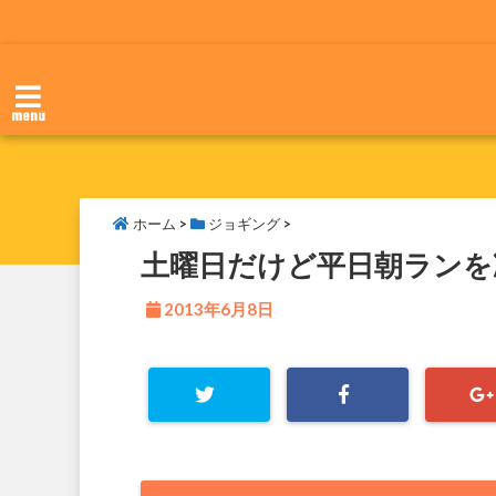
menu
ホーム
>
ジョギング
>
土曜日だけど平日朝ランを
2013年6月8日