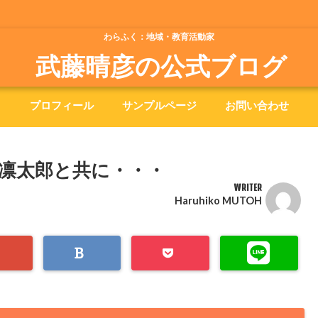
わらふく：地域・教育活動家
武藤晴彦の公式ブログ
プロフィール
サンプルページ
お問い合わせ
凛太郎と共に・・・
WRITER
Haruhiko MUTOH