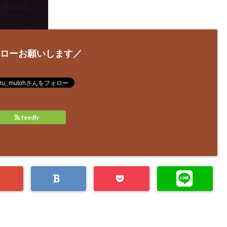
ローお願いします／
feedly