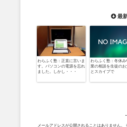
最新
わらふく塾：正直に言いま
わらふく塾：冬休み
す。パソコンの電源を忘れ
業の相談を生徒のお
ました。しかし・・・
とスカイプで
メールアドレスが公開されることはありません。