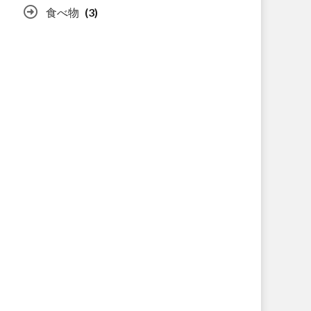
食べ物
(3)