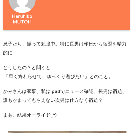
Haruhiko
MUTOH
息子たち、揃って勉強中。特に長男は昨日から宿題を精力
的に。
どうしたの？と聞くと
「早く終わらせて、ゆっくり遊びたい」とのこと。
かみさんは家事、私はipadでニュース確認、長男は宿題、
誰もかまってもらえない次男は仕方なく宿題？
まあ、結果オーライ (^_^)ゞ