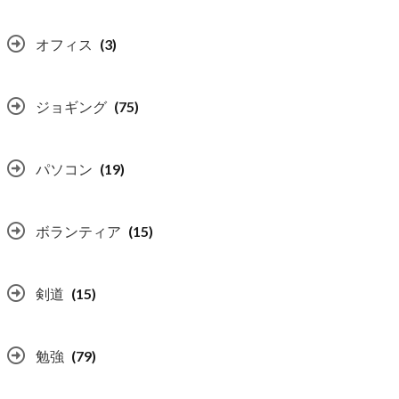
オフィス
(3)
ジョギング
(75)
パソコン
(19)
ボランティア
(15)
剣道
(15)
勉強
(79)