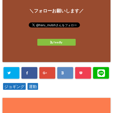
＼フォローお願いします／
feedly
ジョギング
運動