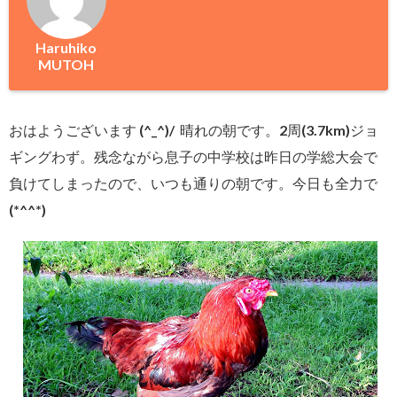
Haruhiko
MUTOH
おはようございます (^_^)/ 晴れの朝です。2周(3.7km)ジョ
ギングわず。残念ながら息子の中学校は昨日の学総大会で
負けてしまったので、いつも通りの朝です。今日も全力で
(*^^*)