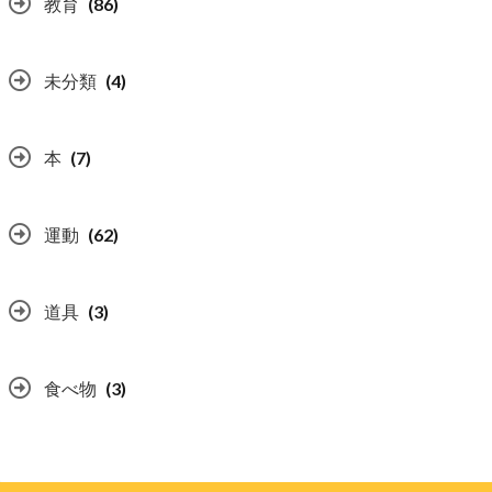
教育
(86)
未分類
(4)
本
(7)
運動
(62)
道具
(3)
食べ物
(3)