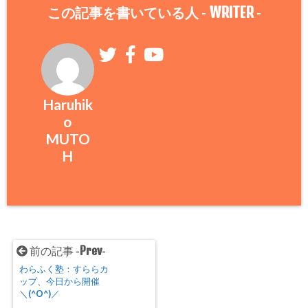
WRITER
この記事を書いている人 -
-
Haruhik
o
MUTO
H
Prev
前の記事 -
-
わらふく塾：すららカ
ップ、今日から開催
＼(^O^)／