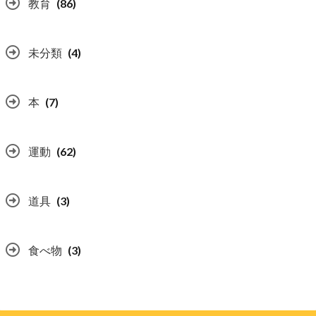
教育
(86)
未分類
(4)
本
(7)
運動
(62)
道具
(3)
食べ物
(3)