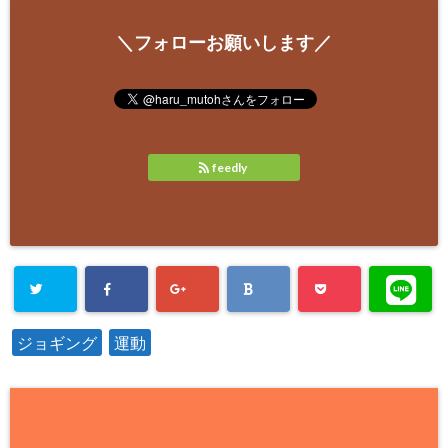
＼フォローお願いします／
feedly
ジョギング
運動