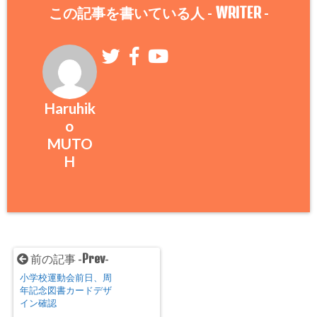
WRITER
この記事を書いている人 -
-
Haruhik
o
MUTO
H
Prev
前の記事 -
-
小学校運動会前日、周
年記念図書カードデザ
イン確認